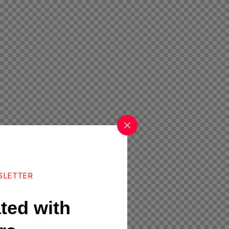
SLETTER
ted with