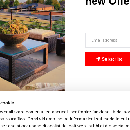
new Offe
Subscribe
 cookie
rsonalizzare contenuti ed annunci, per fornire funzionalità dei soc
stro traffico. Condividiamo inoltre informazioni sul modo in cui ut
tner che si occupano di analisi dei dati web, pubblicità e social m