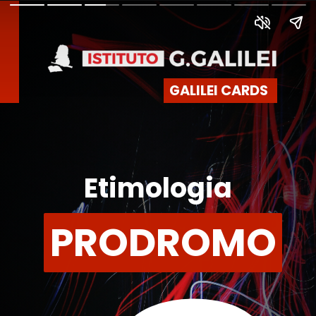
GALILEI CARDS
Etimologia
PRODROMO
PRODROMO