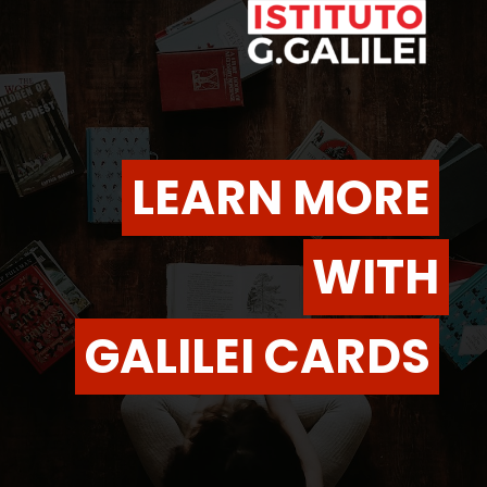
LEARN MORE
LEARN MORE
WITH
WITH
GALILEI CARDS
GALILEI CARDS