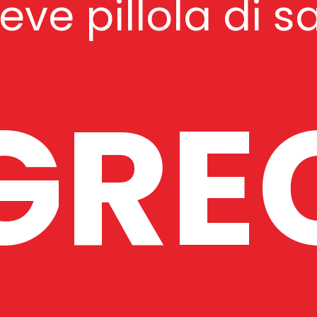
ve pillola di s
GRE