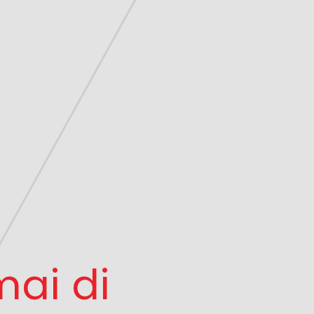
ai di 