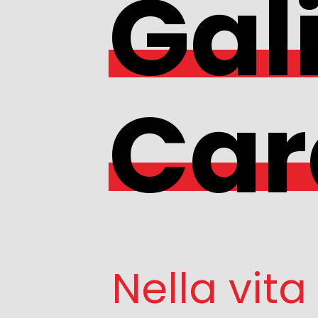
Gali
Car
Nella vita