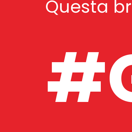
Questa bre
#