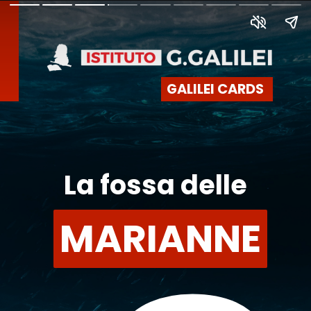
GALILEI CARDS
La fossa delle
MARIANNE
MARIANNE