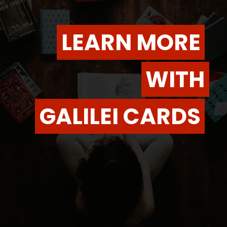
LEARN MORE
LEARN MORE
WITH
WITH
GALILEI CARDS
GALILEI CARDS