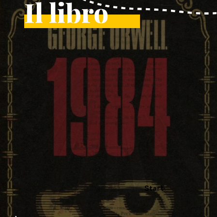
Il libro
Start