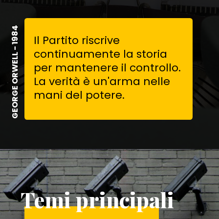
GEORGE ORWELL - 1984
Il Partito riscrive
continuamente la storia
per mantenere il controllo.
La verità è un'arma nelle
mani del potere.
Temi principali