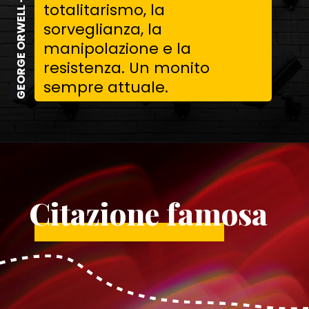
GEORGE ORWELL - 1984
totalitarismo, la
sorveglianza, la
manipolazione e la
resistenza. Un monito
sempre attuale.
Citazione famosa