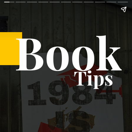
Book
Tips