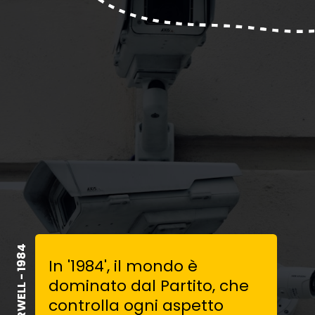
GEORGE ORWELL - 1984
In '1984', il mondo è
dominato dal Partito, che
controlla ogni aspetto