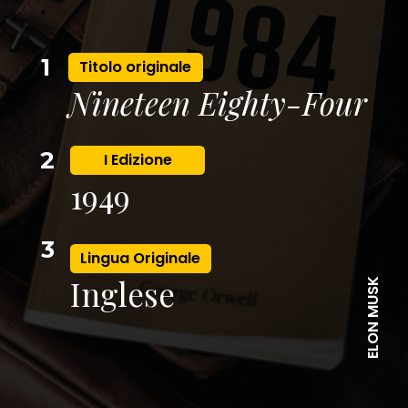
1
Titolo originale
Nineteen Eighty-Four
2
I Edizione
1949
3
Lingua Originale
Inglese
ELON MUSK