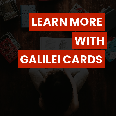
LEARN MORE
LEARN MORE
WITH
WITH
GALILEI CARDS
GALILEI CARDS