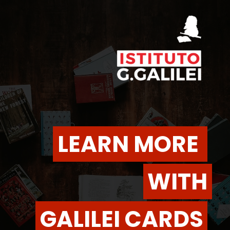
LEARN MORE 
LEARN MORE 
WITH
WITH
GALILEI CARDS
GALILEI CARDS