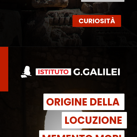
CURIOSITÀ
ORIGINE DELLA 
ORIGINE DELLA 
LOCUZIONE 
LOCUZIONE 