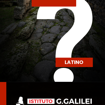
?
LATINO