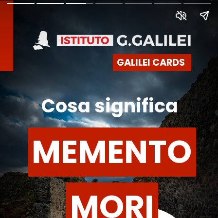
GALILEI CARDS
Cosa significa
MEMENTO
MEMENTO
MORI
MORI