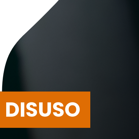
?
N DISUSO