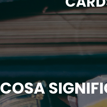
CARD
 COSA SIGNIF