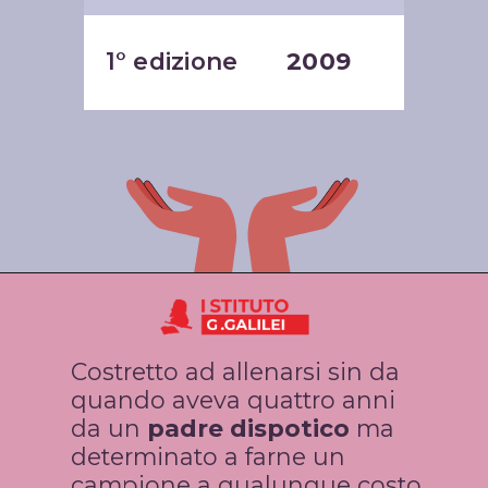
1° edizione
2009
Costretto ad allenarsi sin da 
quando aveva quattro anni 
da un 
padre dispotico
 ma 
determinato a farne un 
campione a qualunque costo, 