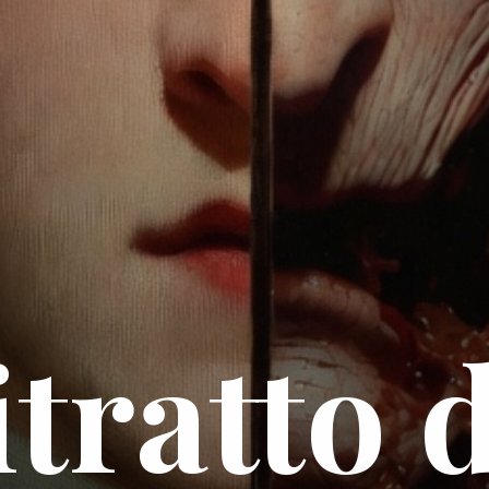
itratto 