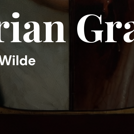
rian Gr
Wilde