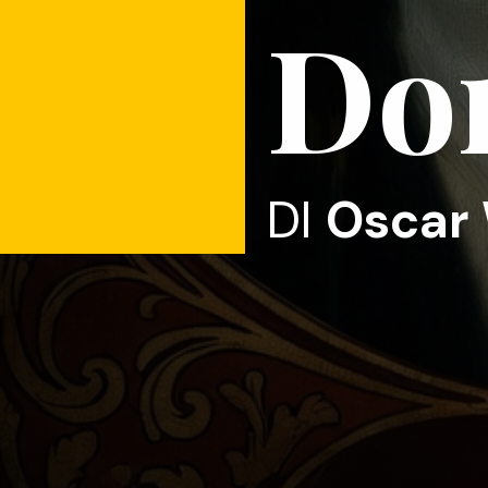
Do
DI
Oscar 