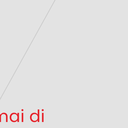
ai di 