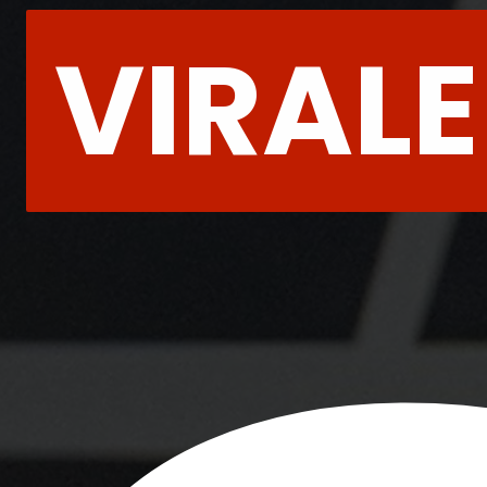
VIRALE
VIRALE