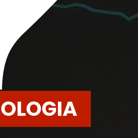
?
MOLOGIA