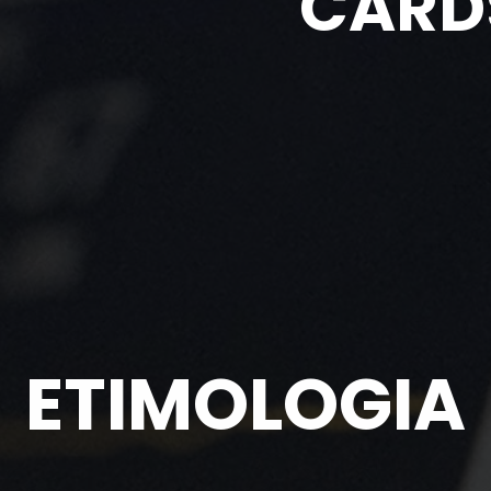
CARD
ETIMOLOGIA