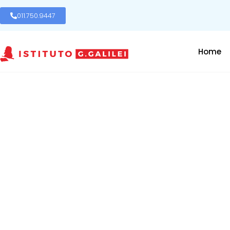
011.750.9447
Home