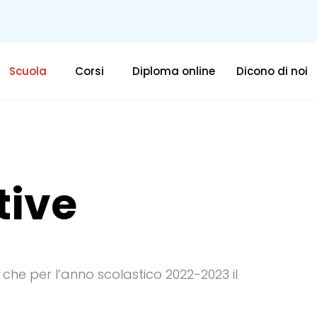
Scuola
Corsi
Diploma online
Dicono di noi
tive
che per l’anno scolastico 2022-2023 il