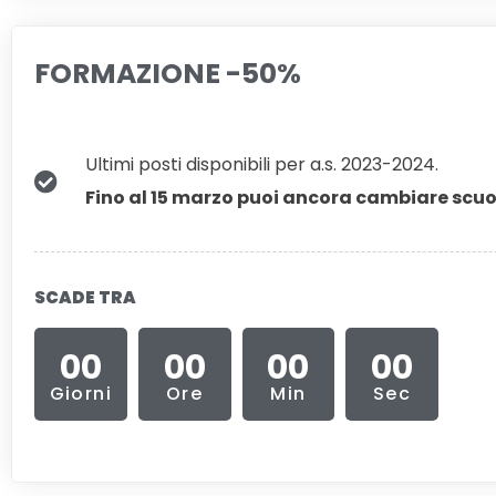
FORMAZIONE -50%
Ultimi posti disponibili per a.s. 2023-2024.
Fino al 15 marzo puoi ancora cambiare scu
SCADE TRA
00
00
00
00
Giorni
Ore
Min
Sec