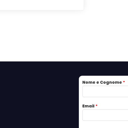
Nome e Cognome
*
Email
*