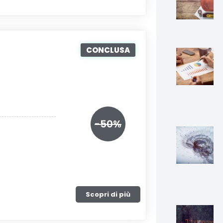
CONCLUSA
-50%
Scopri di più