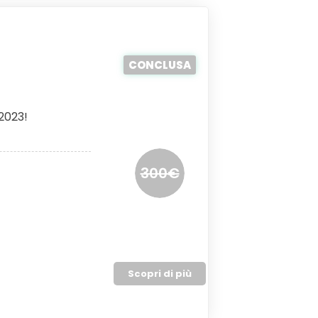
CONCLUSA
-2023!
300€
Scopri di più