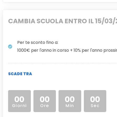
CAMBIA SCUOLA ENTRO IL 15/03/
Per te sconto fino a:
1000€ per l'anno in corso + 10% per l'anno pross
SCADE TRA
00
00
00
00
Giorni
Ore
Min
Sec