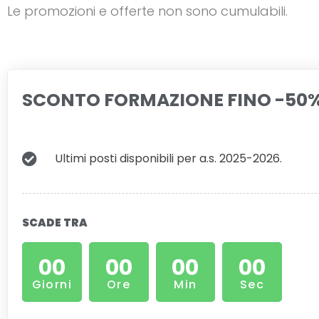
Le promozioni e offerte non sono cumulabili.
SCONTO FORMAZIONE FINO -50
Ultimi posti disponibili per a.s. 2025-2026.
SCADE TRA
00
00
00
00
Giorni
Ore
Min
Sec