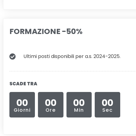
FORMAZIONE -50%
Ultimi posti disponibili per a.s. 2024-2025.
SCADE TRA
00
00
00
00
Giorni
Ore
Min
Sec