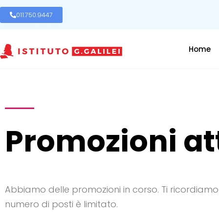
011.750.9447
Home
Promozioni at
Abbiamo delle promozioni in corso. Ti ricordiamo 
numero di posti è limitato.