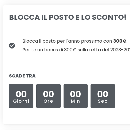
BLOCCA IL POSTO E LO SCONTO!
Blocca il posto per l'anno prossimo con
300€
.
Per te un bonus di 300€ sulla retta del 2023-20
SCADE TRA
00
00
00
00
Giorni
Ore
Min
Sec