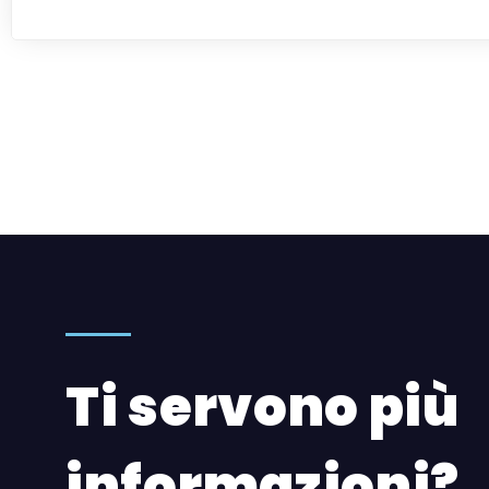
Ti servono più
informazioni?