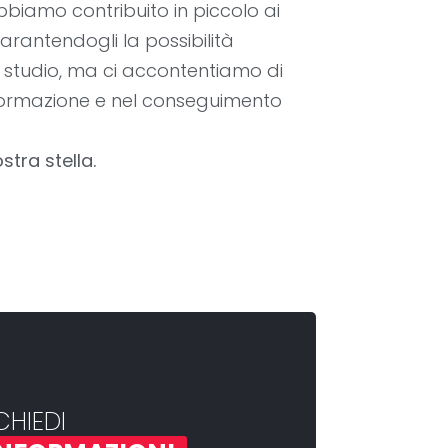
biamo contribuito in piccolo ai
garantendogli la possibilità
e studio, ma ci accontentiamo di
 formazione e nel conseguimento
tra stella.
CHIEDI