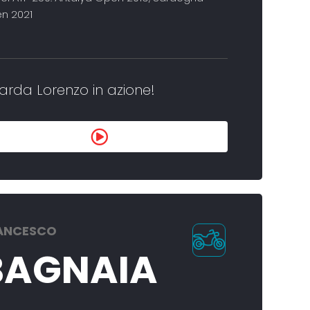
n 2021
arda Lorenzo in azione!
ANCESCO
BAGNAIA