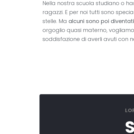
Nella nostra scuola studiano o ha
ragazzi. E per noi tutti sono special
stelle. Ma
alcuni sono poi diventa
orgoglio quasi materno, vogliamo
soddisfazione di averli avuti con no
LO