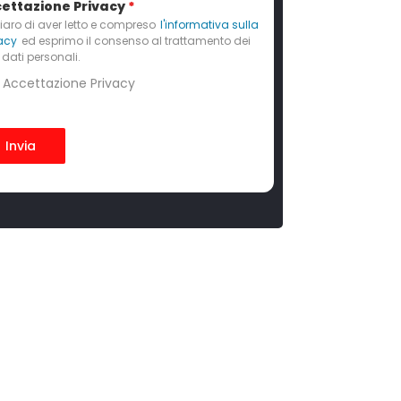
ettazione Privacy
*
iaro di aver letto e compreso
l'informativa sulla
acy
ed esprimo il consenso al trattamento dei
 dati personali.
Accettazione Privacy
Invia