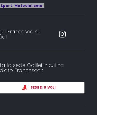
Sport: Motociclismo
ui Francesco sui
ial
ita la sede Galilei in cui ha
diato Francesco :
SEDE DI RIVOLI