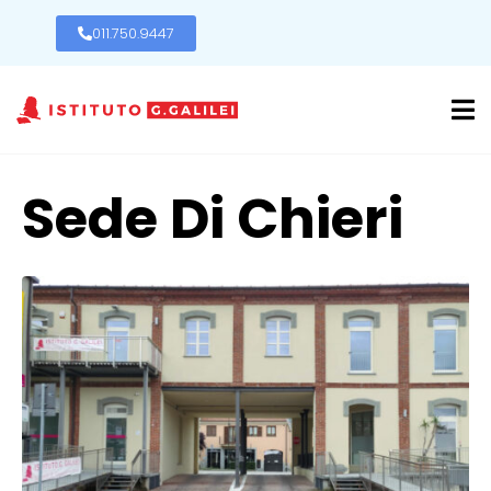
011.750.9447
Sede Di Chieri