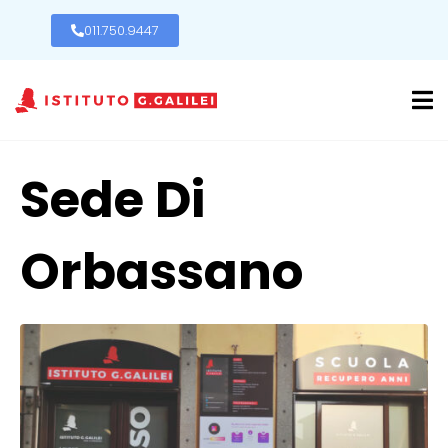
011.750.9447
Sede Di
Orbassano