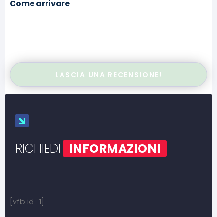
Come arrivare
LASCIA UNA RECENSIONE!
RICHIEDI
INFORMAZIONI
[vfb id=1]