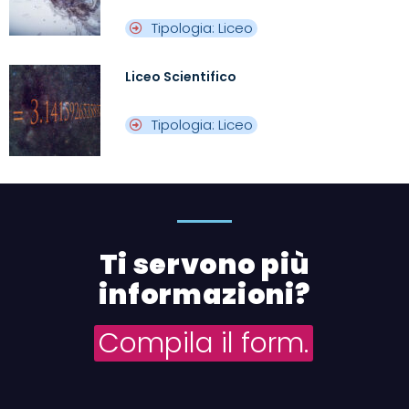
Tipologia: Liceo
Liceo Scientifico
Tipologia: Liceo
Ti servono più
informazioni?
Compila il form.