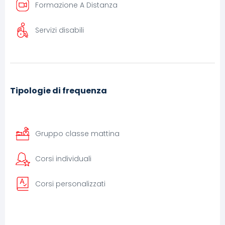
Formazione A Distanza
Servizi disabili
Tipologie di frequenza
Gruppo classe mattina
Corsi individuali
Corsi personalizzati