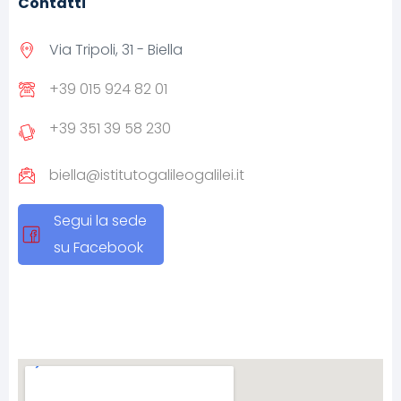
Contatti
Via Tripoli, 31 - Biella
+39 015 924 82 01
+39 351 39 58 230
biella@istitutogalileogalilei.it
Segui la sede
su Facebook