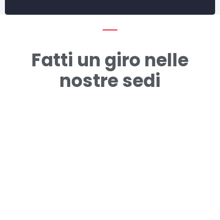
Fatti un giro nelle
nostre sedi
Istituto G. Galilei
Sede Di Chieri