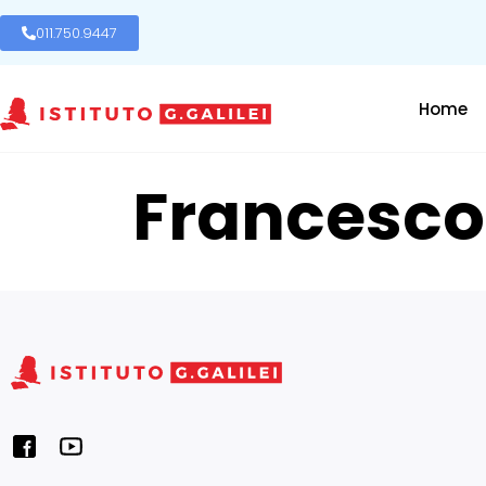
011.750.9447
Home
Francesco