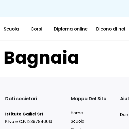
Scuola
Corsi
Diploma online
Dicono di noi
 Bagnaia
Dati societari
Mappa Del Sito
Aiu
Home
Istituto Galilei Srl
Dom
Scuola
P.Iva e C.F. 12397840013