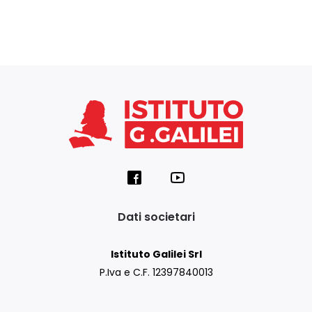
Dati societari
Istituto Galilei Srl
P.Iva e C.F. 12397840013