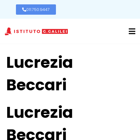
011.750.9447
Lucrezia
Beccari
Lucrezia
Beccari