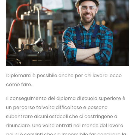
Diplomarsi è possibile anche per chi lavora:
ecco
come fare.
Il conseguimento del diploma di scuola superiore è
un percorso talvolta difficoltoso e possono
subentrare alcuni ostacoli che ci costringono a
rinunciare. Una volta entrati nel mondo del lavoro
poi, si è convinti che sia impossibile far conciliare la