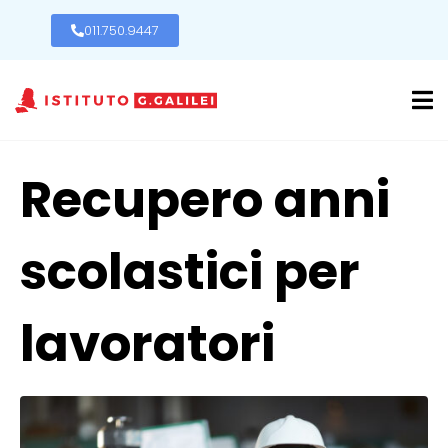
011.750.9447
Recupero anni
scolastici per
lavoratori