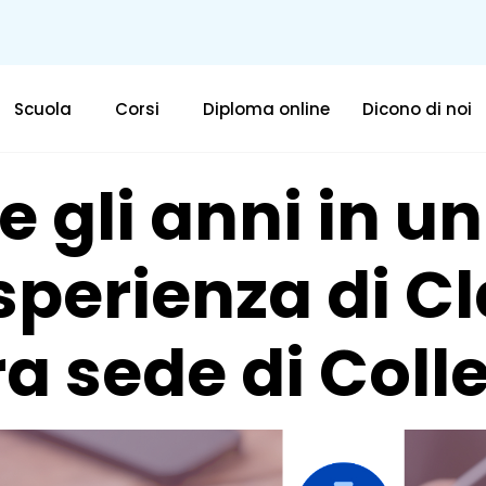
Scuola
Corsi
Diploma online
Dicono di noi
 gli anni in un
esperienza di C
ra sede di Col