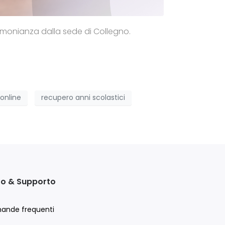
stimonianza dalla sede di Collegno.
online
recupero anni scolastici
to & Supporto
ande frequenti