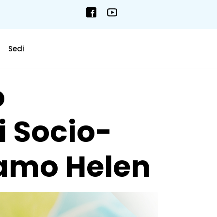
Sedi
o
i Socio-
tiamo Helen