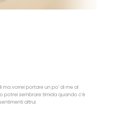
i ma vorrei portare un po’ di me al
zio potrei sembrare timida quando c’è
ntimenti altrui.