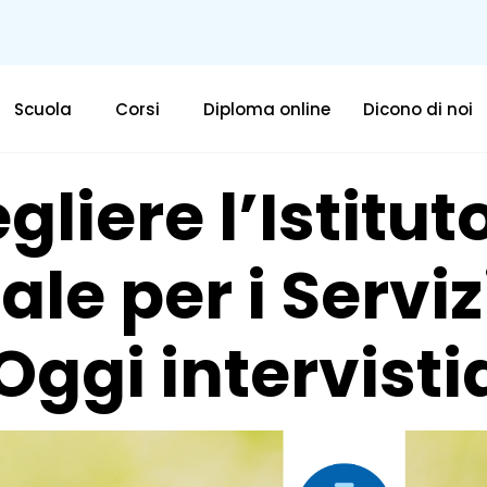
Scuola
Corsi
Diploma online
Dicono di noi
liere l’Istitut
le per i Serviz
 Oggi intervis