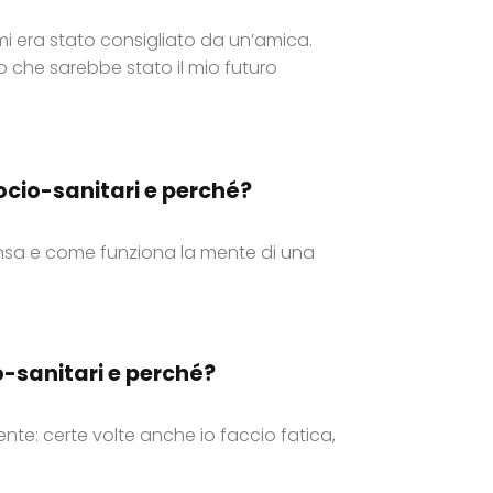
mi era stato consigliato da un’amica.
o che sarebbe stato il mio futuro
 socio-sanitari e perché?
ensa e come funziona la mente di una
io-sanitari e perché?
te: certe volte anche io faccio fatica,