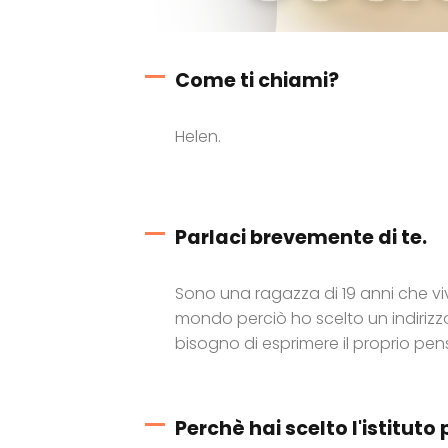
Come ti chiami?
Helen.
Parlaci brevemente di te.
Sono una ragazza di 19 anni che viv
mondo perciò ho scelto un indirizz
bisogno di esprimere il proprio pen
Perchè hai scelto l'istituto