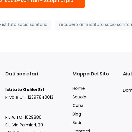
izi socio-sanitari - Scopri di più
 istituto socio sanitario
recupero anni istituto socio sanitar
Dati societari
Mappa Del Sito
Aiu
Home
Istituto Galilei Srl
Dom
Scuola
P.Iva e C.F. 12397840013
Corsi
Blog
R.E.A. TO-1029880
Sedi
S.L. Via Palmieri, 29
Contatti