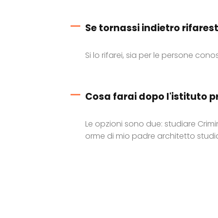
Se tornassi indietro rifarest
Si lo rifarei, sia per le persone con
Cosa farai dopo l'istituto p
Le opzioni sono due: studiare Crim
orme di mio padre architetto studia