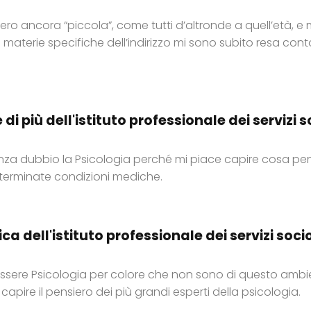
ro ancora “piccola”, come tutti d’altronde a quell’età, e 
 materie specifiche dell’indirizzo mi sono subito resa cont
 di più dell'istituto professionale dei servizi
senza dubbio la Psicologia perché mi piace capire cosa p
terminate condizioni mediche.
ca dell'istituto professionale dei servizi soc
ssere Psicologia per colore che non sono di questo ambien
capire il pensiero dei più grandi esperti della psicologia.