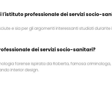
i l'istituto professionale dei servizi socio-sa
osciute e sia per gli argomenti interessanti studiati durante i
rofessionale dei servizi socio-sanitari?
inologia forense ispirata da Roberta, famosa criminologa, 
ndo interior design.