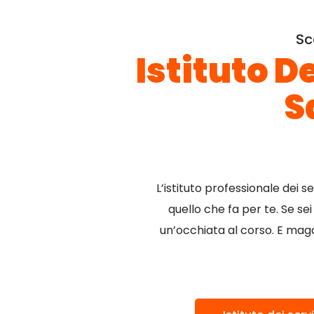
Sc
Istituto D
S
L’istituto professionale dei 
quello che fa per te. Se sei
un’occhiata al corso. E maga