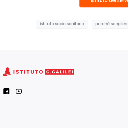
Istituto dei serv
istituto socio sanitario
perchè scegliere