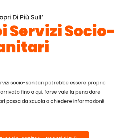
opri Di Più Sull’
ei Servizi Socio-
anitari
servizi socio-sanitari potrebbe essere proprio
 arrivato fino a qui, forse vale la pena dare
ri passa da scuola a chiedere informazioni!