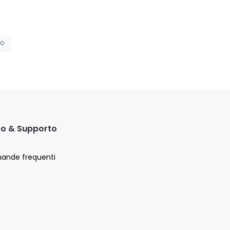
io
to & Supporto
ande frequenti