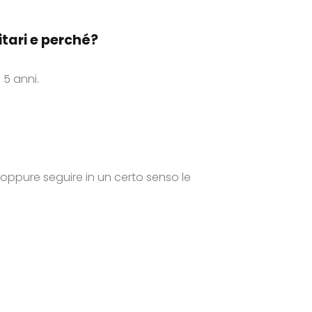
nitari e perché?
 5 anni.
oppure seguire in un certo senso le