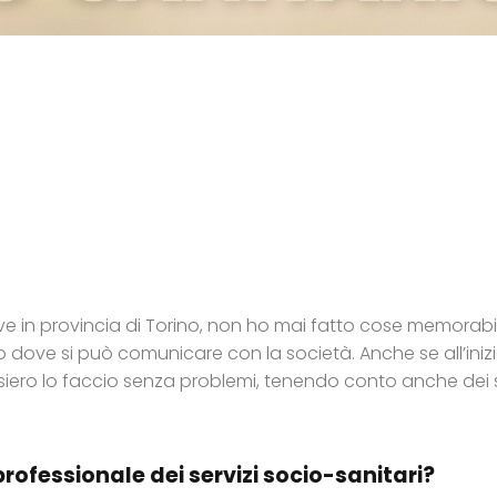
e in provincia di Torino, non ho mai fatto cose memorabil
o dove si può comunicare con la società. Anche se all’ini
siero lo faccio senza problemi, tenendo conto anche dei se
 professionale dei servizi socio-sanitari?