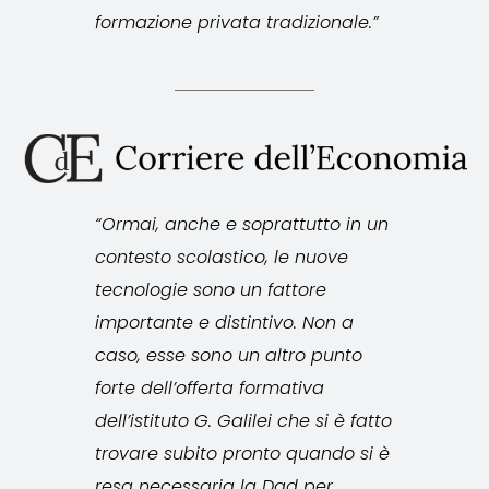
formazione privata tradizionale.”
“Ormai, anche e soprattutto in un
contesto scolastico, le nuove
tecnologie sono un fattore
importante e distintivo. Non a
caso, esse sono un altro punto
forte dell’offerta formativa
dell’istituto G. Galilei che si è fatto
trovare subito pronto quando si è
resa necessaria la Dad per