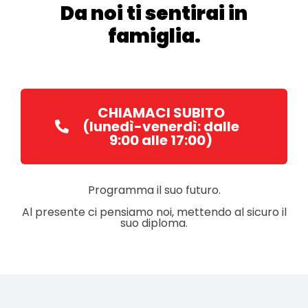
Da noi ti sentirai in
famiglia.​
CHIAMACI SUBITO
(lunedì-venerdì: dalle
9:00 alle 17:00)
Programma il suo futuro.
Al presente ci pensiamo noi, mettendo al sicuro il
suo diploma.