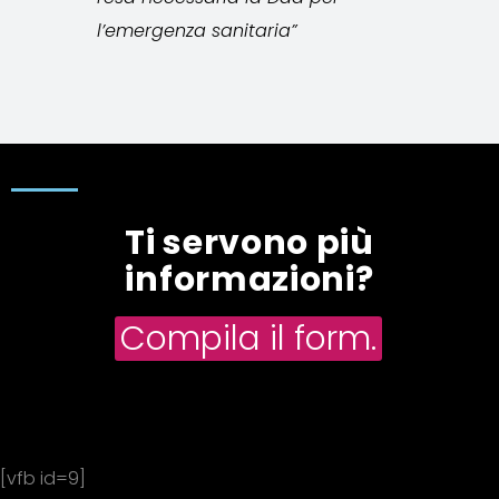
l’emergenza sanitaria”
Ti servono più
informazioni?
Compila il form.
[vfb id=9]