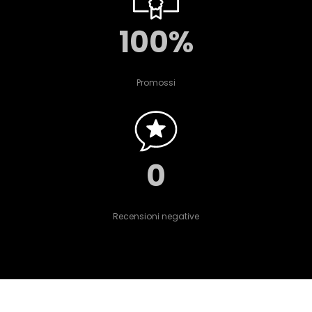
100%
Promossi
0
Recensioni negative