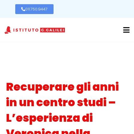
011.750.9447
Recuperare gli anni
in un centro studi –
L’esperienza di
Veronica nella