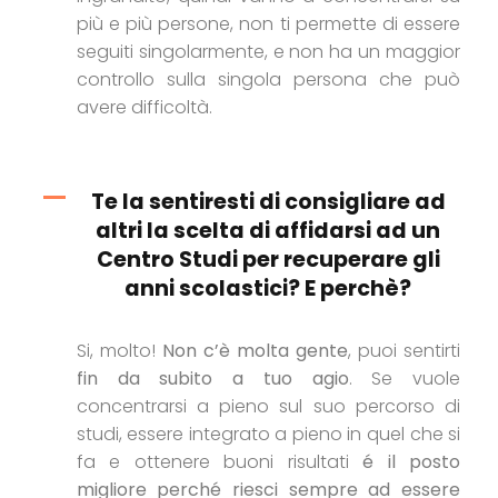
più e più persone, non ti permette di essere
seguiti singolarmente, e non ha un maggior
controllo sulla singola persona che può
avere difficoltà.
Te la sentiresti di consigliare ad
altri la scelta di affidarsi ad un
Centro Studi per recuperare gli
anni scolastici? E perchè?
Si, molto!
Non c’è molta gente
, puoi sentirti
fin da subito a tuo agio
. Se vuole
concentrarsi a pieno sul suo percorso di
studi, essere integrato a pieno in quel che si
fa e ottenere buoni risultati
é il posto
migliore perché riesci sempre ad essere