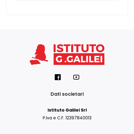
Dati societari
Istituto Galilei Srl
P.Iva e C.F. 12397840013