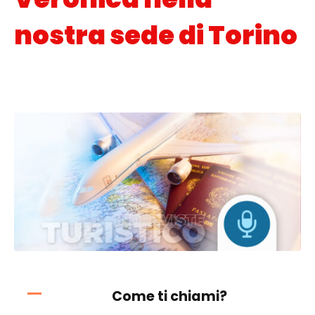
nostra sede di Torino
Posted on
28 Aprile 2022
In
Interviste
,
Orientamento scolastico
Come ti chiami?