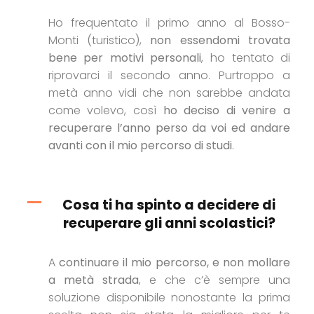
Ho frequentato il primo anno al Bosso-
Monti (turistico),
non essendomi trovata
bene per motivi personali
, ho tentato di
riprovarci il secondo anno. Purtroppo a
metà anno vidi che non sarebbe andata
come volevo, così
ho deciso di venire a
recuperare l’anno perso da voi ed andare
avanti con il mio percorso di studi
.
Cosa ti ha spinto a decidere di
recuperare gli anni scolastici?
A
continuare il mio percorso, e non mollare
a metà strada
, e che c’è sempre una
soluzione disponibile nonostante la prima