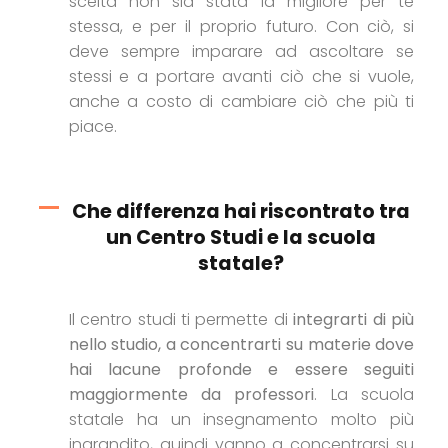
scelta non sia stata la migliore per te
stessa, e per il proprio futuro. Con ciò, si
deve sempre imparare ad ascoltare se
stessi e a portare avanti ciò che si vuole,
anche a costo di cambiare ciò che più ti
piace.
Che differenza hai riscontrato tra
un Centro Studi e la scuola
statale?
Il centro studi ti permette di
integrarti di più
nello studio, a concentrarti su materie dove
hai lacune profonde e essere seguiti
maggiormente da professori
. La scuola
statale ha un insegnamento molto più
ingrandito, quindi vanno a concentrarsi su