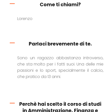
Come ti chiami?
Lorenzo
Parlaci brevemente di te.
Sono un ragazzo abbastanza introverso,
che sta molto per i fatti suoi. Una delle mie
passioni e lo sport, specialmente il calcio,
che pratico da 13 anni.
Perchè hai scelto il corso di studi
in Amministrazione, Finanza e