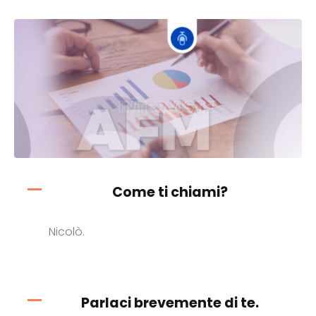
Come ti chiami?
Nicolò.
Parlaci brevemente di te.