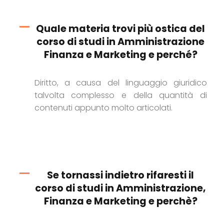
Quale materia trovi più ostica del
corso di studi in Amministrazione
Finanza e Marketing e perché?
Diritto, a causa del linguaggio giuridico
talvolta complesso e della quantità di
contenuti appunto molto articolati.
Se tornassi indietro rifaresti il
corso di studi in Amministrazione,
Finanza e Marketing e perchè?