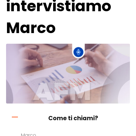
intervistiamo
Marco
Come ti chiami?
Marco.