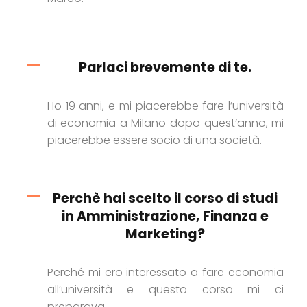
Parlaci brevemente di te.
Ho 19 anni, e mi piacerebbe fare l’università
di economia a Milano dopo quest’anno, mi
piacerebbe essere socio di una società.
Perchè hai scelto il corso di studi
in Amministrazione, Finanza e
Marketing?
Perché mi ero interessato a fare economia
all’università e questo corso mi ci
preparava.