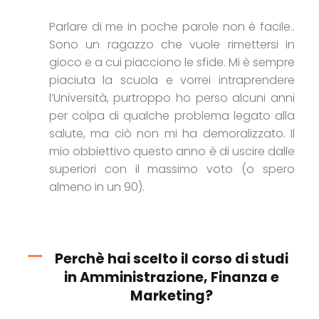
Parlare di me in poche parole non è facile..
Sono un ragazzo che vuole rimettersi in
gioco e a cui piacciono le sfide. Mi è sempre
piaciuta la scuola e vorrei intraprendere
l’Università, purtroppo ho perso alcuni anni
per colpa di qualche problema legato alla
salute, ma ciò non mi ha demoralizzato. Il
mio obbiettivo questo anno è di uscire dalle
superiori con il massimo voto (o spero
almeno in un 90).
Perchè hai scelto il corso di studi
in Amministrazione, Finanza e
Marketing?