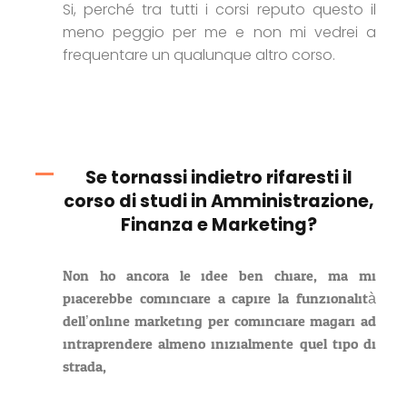
Si, perché tra tutti i corsi reputo questo il
meno peggio per me e non mi vedrei a
frequentare un qualunque altro corso.
Se tornassi indietro rifaresti il
corso di studi in Amministrazione,
Finanza e Marketing?
Non ho ancora le idee ben chiare, ma mi
piacerebbe cominciare a capire la funzionalità
dell’online marketing per cominciare magari ad
intraprendere almeno inizialmente quel tipo di
strada,