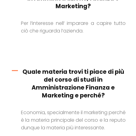
Marketing?
Per l’interesse nell’ imparare a capire tutto
ciò che riguarda l’azienda.
Quale materia trovi ti piace di più
del corso di studi in
Amministrazione Finanza e
Marketing e perché?
Economia, specialmente il marketing perché
è la materia principale del corso e la reputo
dunque la materia più interessante.