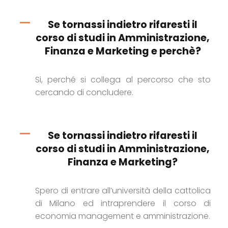
Se tornassi indietro rifaresti il
corso di studi in Amministrazione,
Finanza e Marketing e perchè?
Si, perché si collega al percorso che sto
cercando di concludere.
Se tornassi indietro rifaresti il
corso di studi in Amministrazione,
Finanza e Marketing?
Spero di entrare all’università della cattolica
di Milano ed intraprendere il corso di
economia management e amministrazione.