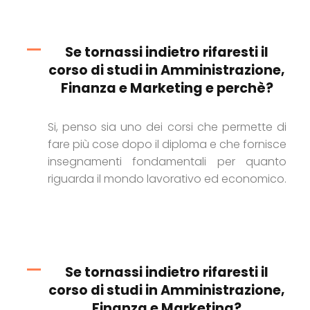
Se tornassi indietro rifaresti il
corso di studi in Amministrazione,
Finanza e Marketing e perchè?
Si, penso sia uno dei corsi che permette di
fare più cose dopo il diploma e che fornisce
insegnamenti fondamentali per quanto
riguarda il mondo lavorativo ed economico.
Se tornassi indietro rifaresti il
corso di studi in Amministrazione,
Finanza e Marketing?