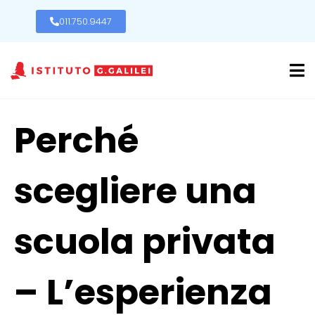
011.750.9447
Perché
scegliere una
scuola privata
– L’esperienza