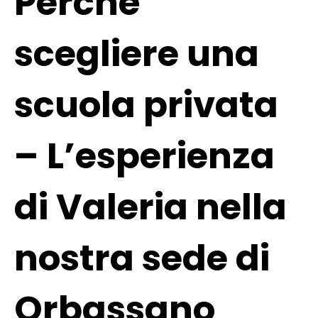
Perché
scegliere una
scuola privata
– L’esperienza
di Valeria nella
nostra sede di
Orbassano