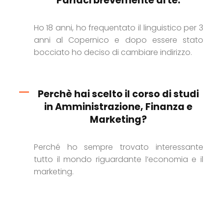
Parlaci brevemente di te.
Ho 18 anni, ho frequentato il linguistico per 3
anni al Copernico e dopo essere stato
bocciato ho deciso di cambiare indirizzo.
Perchè hai scelto il corso di studi
in Amministrazione, Finanza e
Marketing?
Perché ho sempre trovato interessante
tutto il mondo riguardante l’economia e il
marketing.