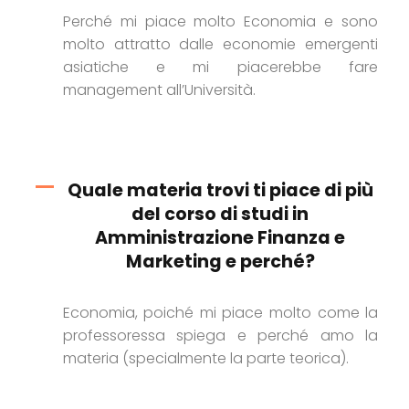
Perché mi piace molto Economia e sono
molto attratto dalle economie emergenti
asiatiche e mi piacerebbe fare
management all’Università.
Quale materia trovi ti piace di più
del corso di studi in
Amministrazione Finanza e
Marketing e perché?
Economia, poiché mi piace molto come la
professoressa spiega e perché amo la
materia (specialmente la parte teorica).