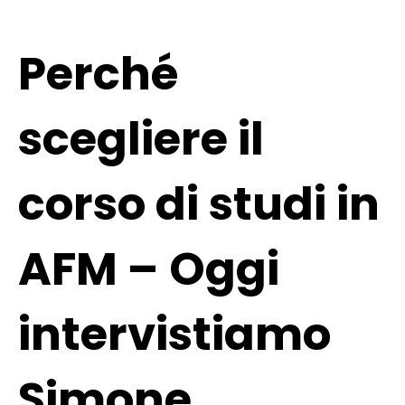
Perché
scegliere il
corso di studi in
AFM – Oggi
intervistiamo
Simone