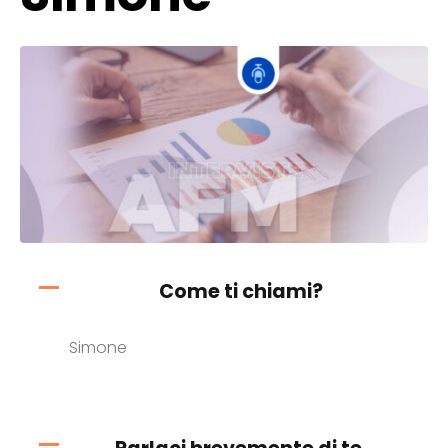
Come ti chiami?
Simone