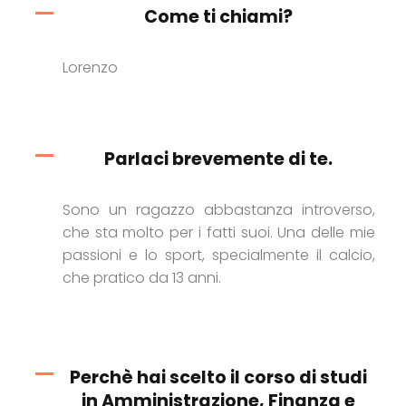
Come ti chiami?
Lorenzo
Parlaci brevemente di te.
Sono un ragazzo abbastanza introverso,
che sta molto per i fatti suoi. Una delle mie
passioni e lo sport, specialmente il calcio,
che pratico da 13 anni.
Perchè hai scelto il corso di studi
in Amministrazione, Finanza e