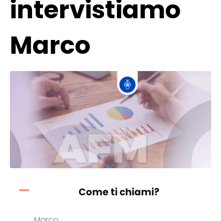
intervistiamo
Marco
Come ti chiami?
Marco.