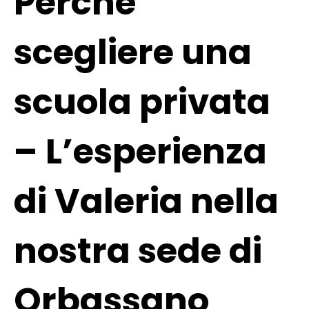
Perché
scegliere una
scuola privata
– L’esperienza
di Valeria nella
nostra sede di
Orbassano