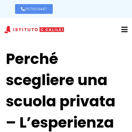
011.750.9447
Perché
scegliere una
scuola privata
– L’esperienza