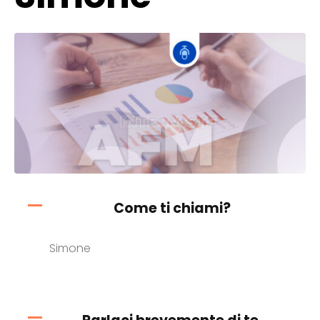
Come ti chiami?
Simone