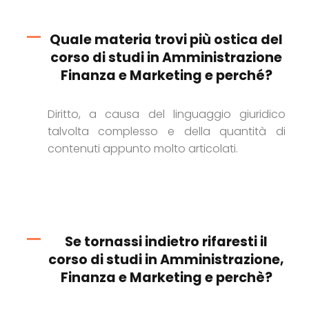
Quale materia trovi più ostica del
corso di studi in Amministrazione
Finanza e Marketing e perché?
Diritto, a causa del linguaggio giuridico
talvolta complesso e della quantità di
contenuti appunto molto articolati.
Se tornassi indietro rifaresti il
corso di studi in Amministrazione,
Finanza e Marketing e perchè?