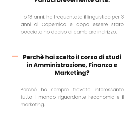
Parlaci brevemente di te.
Ho 18 anni, ho frequentato il linguistico per 3
anni al Copernico e dopo essere stato
bocciato ho deciso di cambiare indirizzo.
Perchè hai scelto il corso di studi
in Amministrazione, Finanza e
Marketing?
Perché ho sempre trovato interessante
tutto il mondo riguardante l’economia e il
marketing.