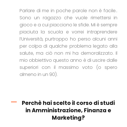
Parlare di me in poche parole non è facile..
Sono un ragazzo che vuole rimettersi in
gioco e a cui piacciono le sfide. Mi è sempre
piaciuta la scuola e vorrei intraprendere
l’Università, purtroppo ho perso alcuni anni
per colpa di qualche problema legato alla
salute, ma ciò non mi ha demoralizzato. Il
mio obbiettivo questo anno è di uscire dalle
superiori con il massimo voto (o spero
almeno in un 90).
Perchè hai scelto il corso di studi
in Amministrazione, Finanza e
Marketing?