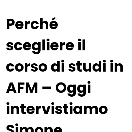
Perché
scegliere il
corso di studi in
AFM – Oggi
intervistiamo
Simone