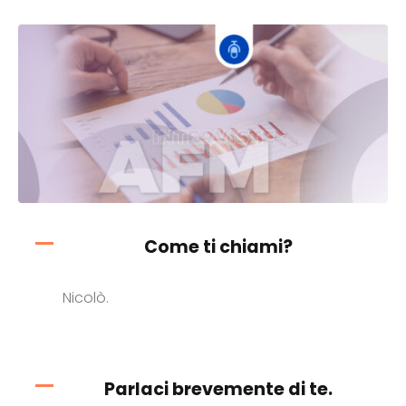
Come ti chiami?
Nicolò.
Parlaci brevemente di te.