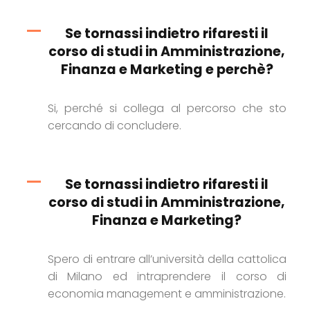
Se tornassi indietro rifaresti il
corso di studi in Amministrazione,
Finanza e Marketing e perchè?
Si, perché si collega al percorso che sto
cercando di concludere.
Se tornassi indietro rifaresti il
corso di studi in Amministrazione,
Finanza e Marketing?
Spero di entrare all’università della cattolica
di Milano ed intraprendere il corso di
economia management e amministrazione.