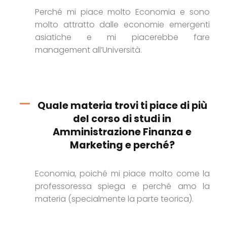
Perché mi piace molto Economia e sono
molto attratto dalle economie emergenti
asiatiche e mi piacerebbe fare
management all’Università.
Quale materia trovi ti piace di più
del corso di studi in
Amministrazione Finanza e
Marketing e perché?
Economia, poiché mi piace molto come la
professoressa spiega e perché amo la
materia (specialmente la parte teorica).