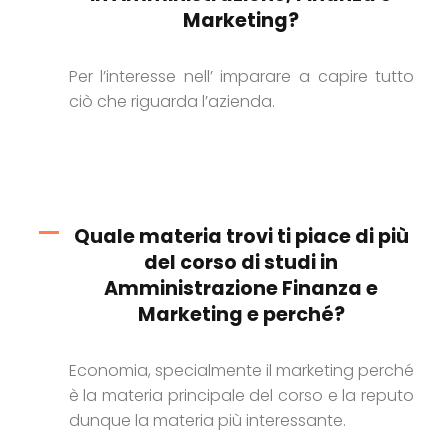
Marketing?
Per l’interesse nell’ imparare a capire tutto
ciò che riguarda l’azienda.
Quale materia trovi ti piace di più
del corso di studi in
Amministrazione Finanza e
Marketing e perché?
Economia, specialmente il marketing perché
è la materia principale del corso e la reputo
dunque la materia più interessante.