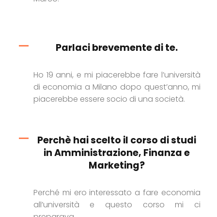
Parlaci brevemente di te.
Ho 19 anni, e mi piacerebbe fare l’università
di economia a Milano dopo quest’anno, mi
piacerebbe essere socio di una società.
Perchè hai scelto il corso di studi
in Amministrazione, Finanza e
Marketing?
Perché mi ero interessato a fare economia
all’università e questo corso mi ci
preparava.