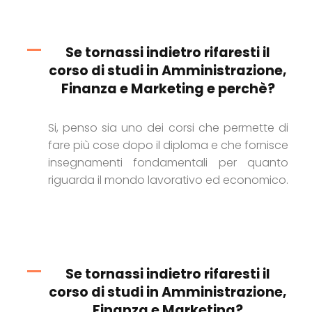
Se tornassi indietro rifaresti il
corso di studi in Amministrazione,
Finanza e Marketing e perchè?
Si, penso sia uno dei corsi che permette di
fare più cose dopo il diploma e che fornisce
insegnamenti fondamentali per quanto
riguarda il mondo lavorativo ed economico.
Se tornassi indietro rifaresti il
corso di studi in Amministrazione,
Finanza e Marketing?