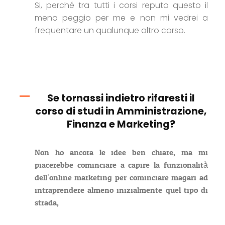
Si, perché tra tutti i corsi reputo questo il
meno peggio per me e non mi vedrei a
frequentare un qualunque altro corso.
Se tornassi indietro rifaresti il
corso di studi in Amministrazione,
Finanza e Marketing?
Non ho ancora le idee ben chiare, ma mi
piacerebbe cominciare a capire la funzionalità
dell’online marketing per cominciare magari ad
intraprendere almeno inizialmente quel tipo di
strada,