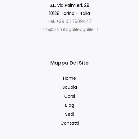
S.L. Via Palmieri, 29
10138 Torino – Italia
Tel. +39 011 7509447
info@istitutogalileogalilei.it
Mappa Del Sito
Home
Scuola
Corsi
Blog
Sedi
Contatti