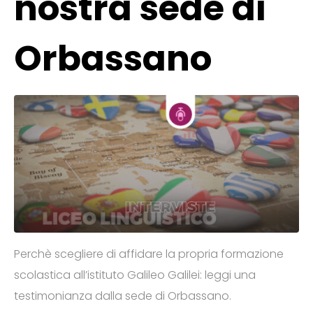
nostra sede di
Orbassano
Perchè scegliere di affidare la propria formazione
scolastica all’istituto Galileo Galilei: leggi una
testimonianza dalla sede di Orbassano.