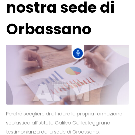
nostra sede di
Orbassano
Perchè scegliere di affidare la propria formazione
scolastica all’istituto Galileo Galilei: leggi una
testimonianza dalla sede di Orbassano.