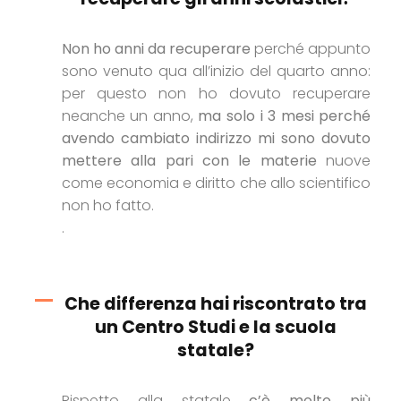
Non ho anni da recuperare
perché appunto
sono venuto qua all’inizio del quarto anno:
per questo non ho dovuto recuperare
neanche un anno,
ma solo i 3 mesi perché
avendo cambiato indirizzo mi sono dovuto
mettere alla pari con le materie
nuove
come economia e diritto che allo scientifico
non ho fatto.
.
Che differenza hai riscontrato tra
un Centro Studi e la scuola
statale?
Rispetto alla statale
c’è molto più