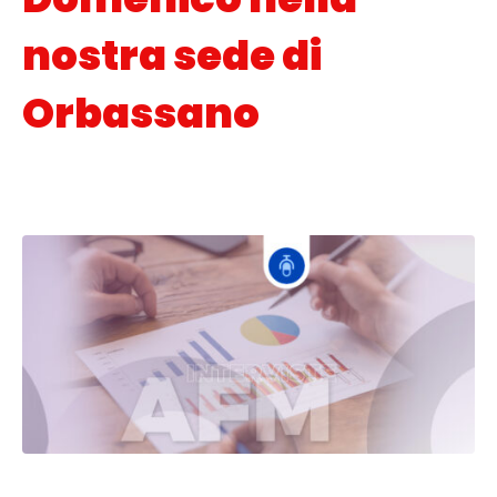
nostra sede di
Orbassano
Posted on
6 Aprile 2022
In
Interviste
,
Orientamento scolastico