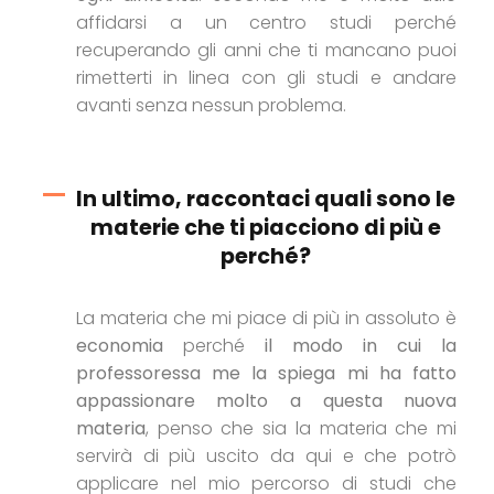
affidarsi a un centro studi perché
recuperando gli anni che ti mancano puoi
rimetterti in linea con gli studi e andare
avanti senza nessun problema.
In ultimo, raccontaci quali sono le
materie che ti piacciono di più e
perché?
La materia che mi piace di più in assoluto è
economia
perché
il modo in cui la
professoressa me la spiega mi ha fatto
appassionare molto a questa nuova
materia
, penso che sia la materia che mi
servirà di più uscito da qui e che potrò
applicare nel mio percorso di studi che