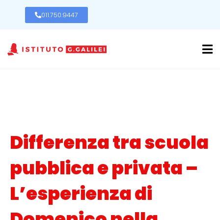
011.750.9447
Differenza tra scuola
pubblica e privata –
L’esperienza di
Domenico nella