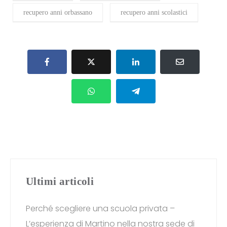
recupero anni orbassano
recupero anni scolastici
Ultimi articoli
Perché scegliere una scuola privata –
L’esperienza di Martino nella nostra sede di