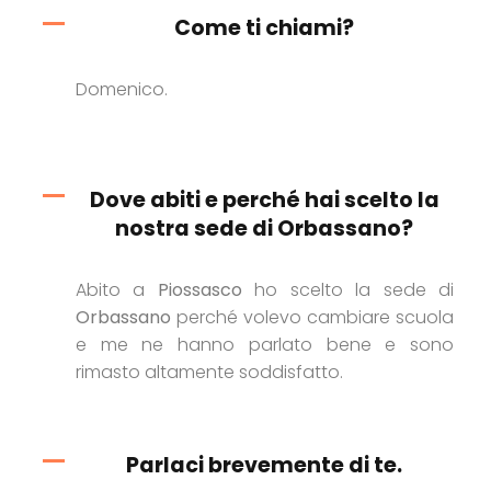
Come ti chiami?
Domenico.
Dove abiti e perché hai scelto la
nostra sede di Orbassano?
Abito a
Piossasco
ho scelto la sede di
Orbassano
perché volevo cambiare scuola
e me ne hanno parlato bene e sono
rimasto altamente soddisfatto.
Parlaci brevemente di te.