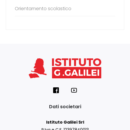
Orientamento scolastico
Dati societari
Istituto Galilei Srl
P.Iva e C.F. 12397840013