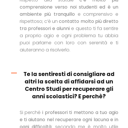
comprensione verso noi studenti ed è un
ambiente più tranquillo
e comprensivo e
rispettoso; c’è un
contatto molto più diretto
tra professori e alunni
e questo ti fa sentire
a proprio agio e ogni problema tu abbia
puoi parlarne con loro con serenità e ti
aiuteranno a risolverlo.
Te la sentiresti di consigliare ad
altri la scelta di affidarsi ad un
Centro Studi per recuperare gli
anni scolastici? E perchè?
Si perché
i professori ti mettono a tuo agio
e ti aiutano nel recuperare ogni lacuna e in
ogni difficoltà
: secondo me è molto utile