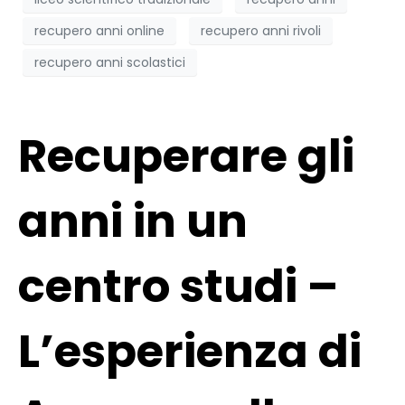
recupero anni online
recupero anni rivoli
recupero anni scolastici
Recuperare gli
anni in un
centro studi –
L’esperienza di