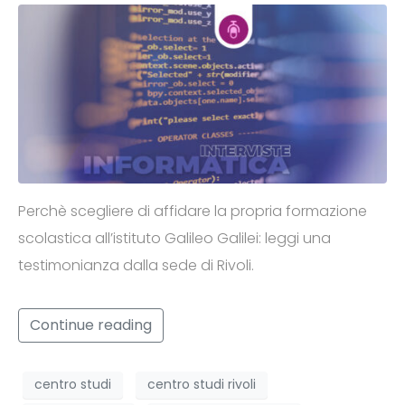
Perchè scegliere di affidare la propria formazione
scolastica all’istituto Galileo Galilei: leggi una
testimonianza dalla sede di Rivoli.
Continue reading
centro studi
centro studi rivoli