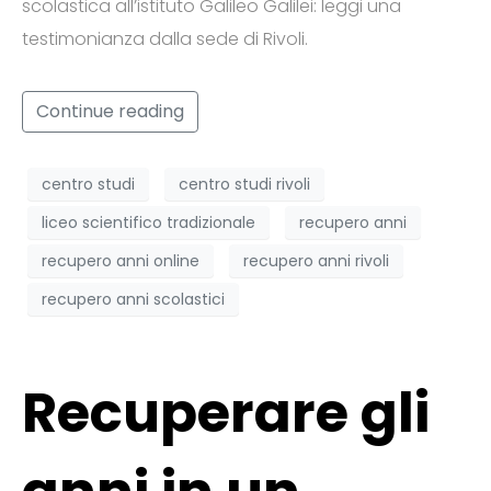
scolastica all’istituto Galileo Galilei: leggi una
testimonianza dalla sede di Rivoli.
Continue reading
centro studi
centro studi rivoli
liceo scientifico tradizionale
recupero anni
recupero anni online
recupero anni rivoli
recupero anni scolastici
Recuperare gli