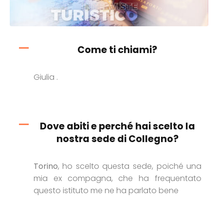
Come ti chiami?
Giulia .
Dove abiti e perché hai scelto la
nostra sede di Collegno?
Torino
, ho scelto questa sede, poiché una
mia ex compagna, che ha frequentato
questo istituto me ne ha parlato bene