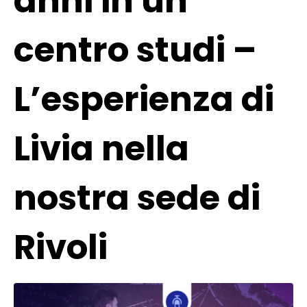
anni in un
centro studi –
L’esperienza di
Livia nella
nostra sede di
Rivoli