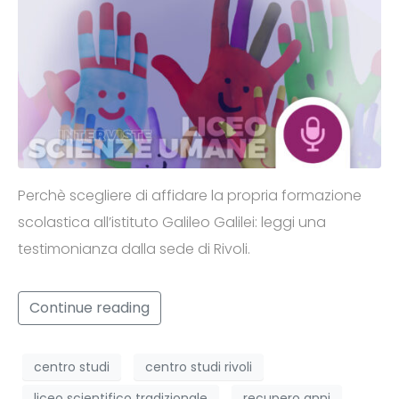
Perchè scegliere di affidare la propria formazione
scolastica all’istituto Galileo Galilei: leggi una
testimonianza dalla sede di Rivoli.
Continue reading
centro studi
centro studi rivoli
liceo scientifico tradizionale
recupero anni