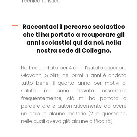
Tecnico turistico.
Raccontaci il percorso scolastico
che ti ha portato a recuperare gli
anni scolastici qui da noi, nella
nostra sede di Collegno.
Ho frequentato per 4 anni l’istituto superiore
Giovanni Giolitti: nei primi 4 anni è andato
tutto bene, il quarto anno per motivi di
salute
mi sono dovuta assentare
frequentemente
, ciò mi ha portato a
perdere ore e automaticamente ad avere
un calo in alcune materie (2 in questione,
nelle quali avevo già alcune difficoltà).