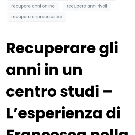
recupero anni online
recupero anni rivoli
recupero anni scolastici
Recuperare gli
anni in un
centro studi –
L’esperienza di
Francesca nella