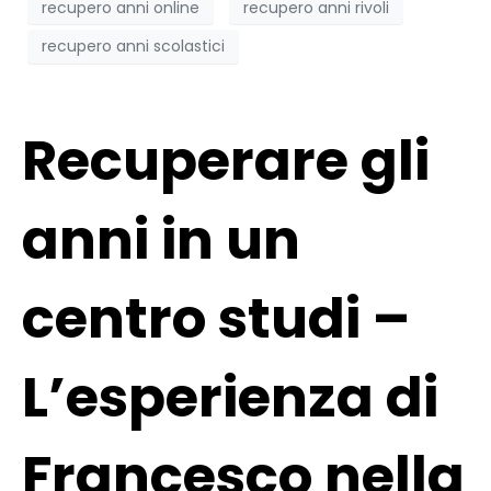
recupero anni online
recupero anni rivoli
recupero anni scolastici
Recuperare gli
anni in un
centro studi –
L’esperienza di
Francesco nella