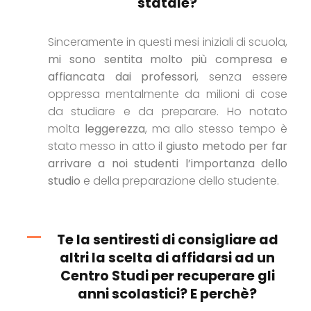
statale?
Sinceramente in questi mesi iniziali di scuola,
mi sono sentita molto più compresa e
affiancata dai professori
, senza essere
oppressa mentalmente da milioni di cose
da studiare e da preparare. Ho notato
molta
leggerezza
, ma allo stesso tempo è
stato messo in atto il
giusto metodo per far
arrivare a noi studenti l’importanza dello
studio
e della preparazione dello studente.
Te la sentiresti di consigliare ad
altri la scelta di affidarsi ad un
Centro Studi per recuperare gli
anni scolastici? E perchè?