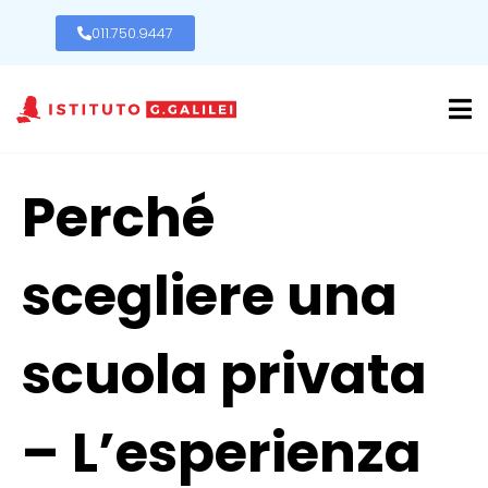
011.750.9447
Perché
scegliere una
scuola privata
– L’esperienza