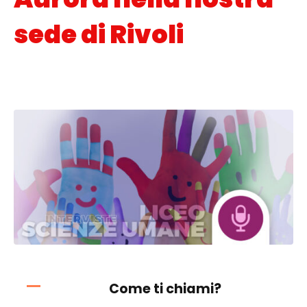
sede di Rivoli
Posted on
20 Maggio 2022
In
Interviste
,
Orientamento scolastico
Come ti chiami?