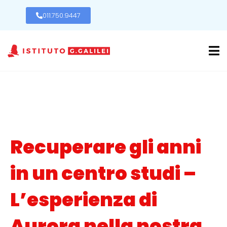
011.750.9447
Recuperare gli anni
in un centro studi –
L’esperienza di
Aurora nella nostra