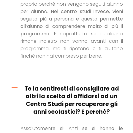
proprio perché non vengono seguiti alunno
per alunno.
Nel centro studi invece, vieni
seguito più a persona e questo permette
all’alunno di comprendere molto di più il
programma
. E soprattutto se qualcuno
rimane indietro non vanno avanti con il
programma, ma ti ripetono e ti aiutano
finché non hai compreso per bene.
.
Te la sentiresti di consigliare ad
altri la scelta di affidarsi ad un
Centro Studi per recuperare gli
anni scolastici? E perchè?
Assolutamente si! Anzi
se si hanno le