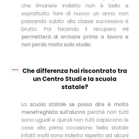
che rimanere indietro non è bello e
soprattutto fare di nuovo un anno non
passando subito alla classe successiva è
brutto. Poi facendo il recupero
mi
permetterà di arrivare prima a lavoro e
non perdo molto sullo studio
.
Che differenza hai riscontrato tra
un Centro Studi e la scuola
statale?
La
scuola statale se posso dire è molto
menefreghista sull’alunno
perché non tutti
sono uguali e quindi non tutti capiscono le
cose alla prima occasione. Nella statale
infatti molti sono indietro rispetto ad alcuni