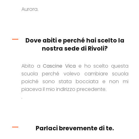
Aurora.
Dove abiti e perché hai scelto la
nostra sede di Rivoli?
Abito a
Cascine Vica
e ho scelto questa
scuola perché volevo cambiare scuola
poiché sono stata bocciata e non mi
piaceva il mio indirizzo precedente.
.
Parlaci brevemente di te.