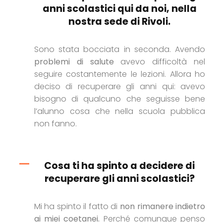
anni scolastici qui da noi, nella
nostra sede di Rivoli.
Sono stata bocciata in seconda. Avendo
problemi di salute
avevo difficoltà nel
seguire costantemente le lezioni. Allora ho
deciso di recuperare gli anni qui: avevo
bisogno di qualcuno che seguisse bene
l’alunno cosa che nella scuola pubblica
non fanno.
Cosa ti ha spinto a decidere di
recuperare gli anni scolastici?
Mi ha spinto il fatto di
non rimanere indietro
ai miei coetanei.
Perché comunque penso