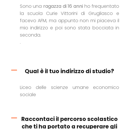
Sono una
ragazza di 16 anni
ho frequentato
la scuola Curie Vittorini di Grugliasco e
facevo AFM, ma appunto non mi piaceva il
mio indirizzo e poi sono stata bocciata in
seconda.
.
Qual è il tuo indirizzo di studio?
Liceo delle scienze umane economico
sociale
Raccontaci il percorso scolastico
che ti ha portato a recuperare gli