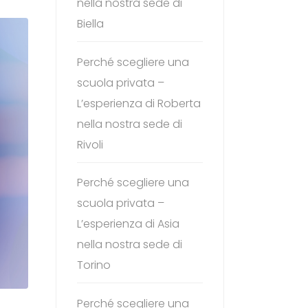
nella nostra sede di
Biella
Perché scegliere una
scuola privata –
L’esperienza di Roberta
nella nostra sede di
Rivoli
Perché scegliere una
scuola privata –
L’esperienza di Asia
nella nostra sede di
Torino
Perché scegliere una