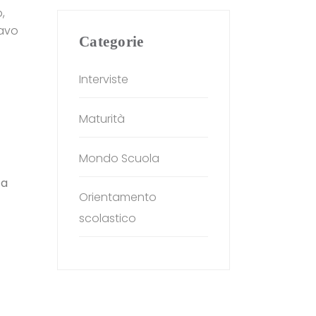
,
vavo
Categorie
Interviste
Maturità
Mondo Scuola
ta
Orientamento
scolastico