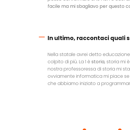
facile ma mi sbagliavo per questo con
In ultimo, raccontaci quali s
Nella statale avrei detto educazione
colpito di più. La 1 è
storia
, storia mi
nostra professoressa di storia mi st
ovviamente informatica mi piace se 
che abbiamo iniziato a programmare