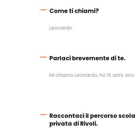
Come ti chiami?
Leonardo .
Parlaci brevemente di te.
Mi chiamo Leonardo, ho 15 anni, viv
Raccontaci il percorso scola
privata di Rivoli.