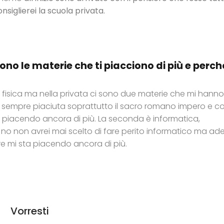
siglierei la scuola privata.
ono le materie che ti piacciono di più e perc
 fisica ma nella privata ci sono due materie che mi hanno
 è sempre piaciuta soprattutto il sacro romano impero e co
a piacendo ancora di più. La seconda è informatica,
no non avrei mai scelto di fare perito informatico ma ad
 mi sta piacendo ancora di più.
Vorresti