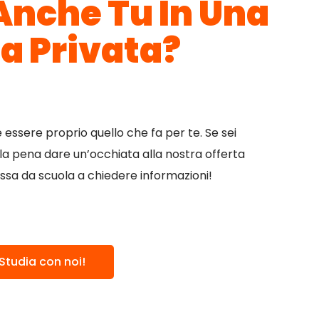
 Anche Tu In Una
a Privata?
e essere proprio quello che fa per te. Se sei
e la pena dare un’occhiata alla nostra offerta
ssa da scuola a chiedere informazioni!
Studia con noi!