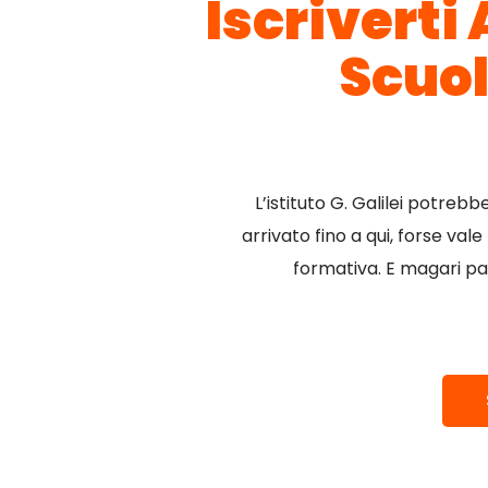
Iscriverti
Scuol
L’istituto G. Galilei potrebb
arrivato fino a qui, forse val
formativa. E magari pa