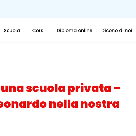
Scuola
Corsi
Diploma online
Dicono di noi
 una scuola privata –
Leonardo nella nostra
nto scolastico