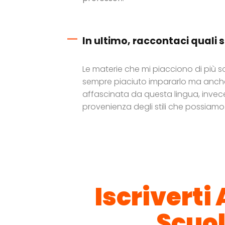
In ultimo, raccontaci quali s
Le materie che mi piacciono di più 
sempre piaciuto impararlo ma anch
affascinata da questa lingua, invece
provenienza degli stili che possiamo t
Iscriverti
Scuol