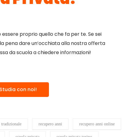
e essere proprio quello che fa per te. Se sei
e la pena dare un’occhiata alla nostra offerta
ssa da scuola a chiedere informazioni!
Studia con noi!
o tradizionale
recupero anni
recupero anni online
scuola privata
scuola privata torino