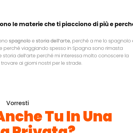
ono le materie che ti piacciono di più e perc
sono
spagnolo
e
storia dell’arte
, perché a me lo spagnolo 
e perché viaggiando spesso in Spagna sono rimasta
 storia dell’arte perché mi interessa molto conoscere la
rovare ai giorni nostri per le strade.
Vorresti
 Anche Tu In Una
a Privata?