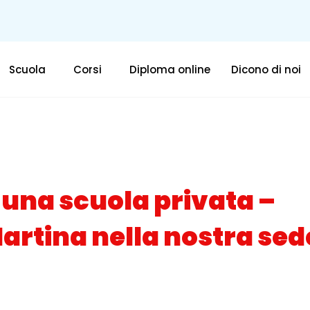
Scuola
Corsi
Diploma online
Dicono di noi
 una scuola privata –
Martina nella nostra sed
amento scolastico