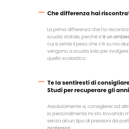
Che differenza hai riscontra
La prima differenza che ho riscontra
scuola statale, perché
c’è un ambient
cui si sente il peso che c’è su noi 
vengono a scuola solo per svolgere 
quello scolastico.
Te la sentiresti di consigliar
Studi per recuperare gli anni
Assolutamente si, consiglierei ad alt
io personalmente mi sto trovando 
senza alcun tipo di pressioni da pa
professori
.