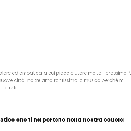
lare ed empatica, a cui piace aiutare molto il prossimo. 
uove città, inoltre amo tantissimo la musica perché mi
 tristi.
stico che ti ha portato nella nostra scuola