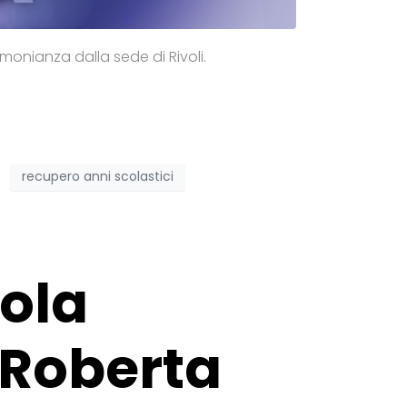
timonianza dalla sede di Rivoli.
recupero anni scolastici
uola
 Roberta