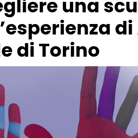
gliere una sc
L’esperienza di
e di Torino