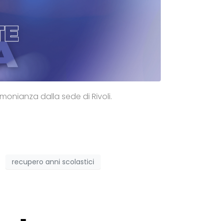
timonianza dalla sede di Rivoli.
recupero anni scolastici