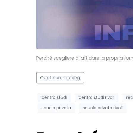
Perchè scegliere di affidare la propria form
Continue reading
centro studi
centro studi rivoli
rec
scuola privata
scuola privata rivoli