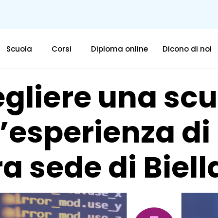
Scuola
Corsi
Diploma online
Dicono di noi
gliere una sc
L’esperienza di
a sede di Biell