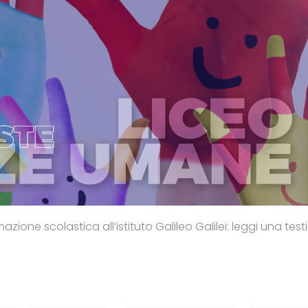
azione scolastica all’istituto Galileo Galilei: leggi una tes