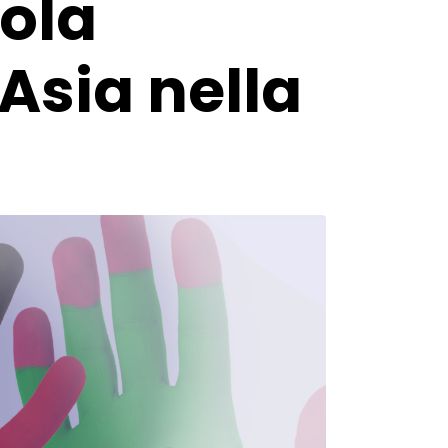
uola
 Asia nella