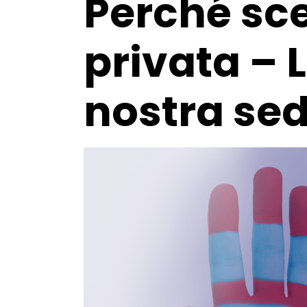
Perché sce
privata – 
nostra sed