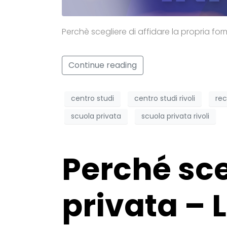
Perchè scegliere di affidare la propria form
Continue reading
centro studi
centro studi rivoli
rec
scuola privata
scuola privata rivoli
Perché sce
privata – 