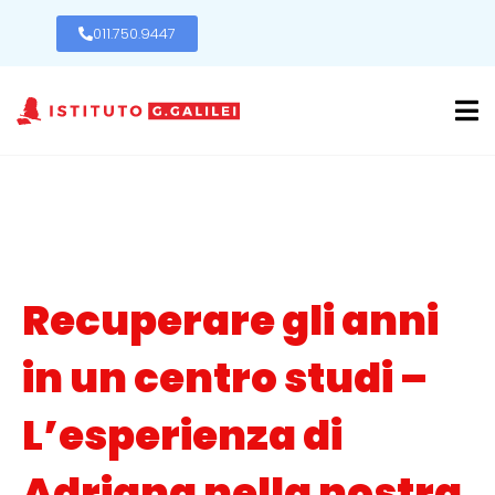
011.750.9447
Recuperare gli anni
in un centro studi –
L’esperienza di
Adriana nella nostra