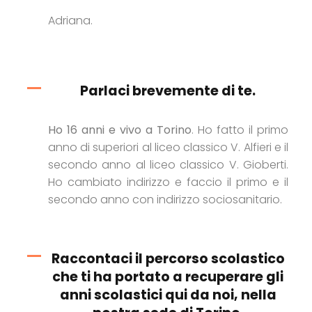
Adriana.
Parlaci brevemente di te.
Ho 16 anni e vivo a Torino
. Ho fatto il primo
anno di superiori al liceo classico V. Alfieri e il
secondo anno al liceo classico V. Gioberti.
Ho cambiato indirizzo e faccio il primo e il
secondo anno con indirizzo sociosanitario.
Raccontaci il percorso scolastico
che ti ha portato a recuperare gli
anni scolastici qui da noi, nella