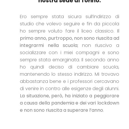
nostra sede di Torino.
Ero sempre stata sicura sull’indirizzo di
studio che volevo seguire e fin da piccola
ho sempre voluto fare il liceo classico.
Il
primo anno, purtroppo, non sono riuscita ad
integrarmi nella scuola
; non riuscivo a
socializzare con i miei compagni e sono
sempre stata emarginata. Il secondo anno
ho quindi deciso di cambiare scuola,
mantenendo lo stesso indirizzo. Mi trovavo
abbastanza bene e i professori cercavano
di venire in contro alle esigenze degli alunni
.
La situazione, però, ha iniziato a peggiorare
a causa della pandemia e dei vari lockdown
e non sono riuscita a superare l’anno
.