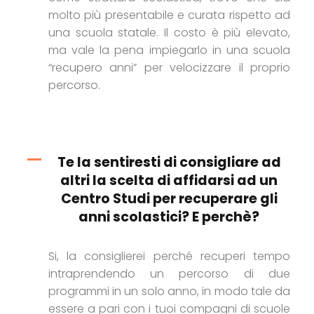
molto più presentabile e curata rispetto ad
una scuola statale. Il costo è più elevato,
ma vale la pena impiegarlo in una scuola
“recupero anni” per velocizzare il proprio
percorso.
Te la sentiresti di consigliare ad
altri la scelta di affidarsi ad un
Centro Studi per recuperare gli
anni scolastici? E perchè?
Si, la consiglierei perché recuperi tempo
intraprendendo un percorso di due
programmi in un solo anno, in modo tale da
essere a pari con i tuoi compagni di scuole