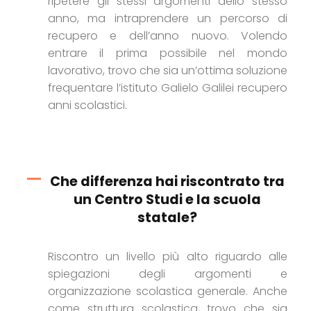
ripetere gli stessi argomenti dello stesso
anno, ma intraprendere un percorso di
recupero e dell’anno nuovo. Volendo
entrare il prima possibile nel mondo
lavorativo, trovo che sia un’ottima soluzione
frequentare l’istituto Galielo Galilei recupero
anni scolastici.
Che differenza hai riscontrato tra
un Centro Studi e la scuola
statale?
Riscontro un livello più alto riguardo alle
spiegazioni degli argomenti e
organizzazione scolastica generale. Anche
come struttura scolastica, trovo che sia