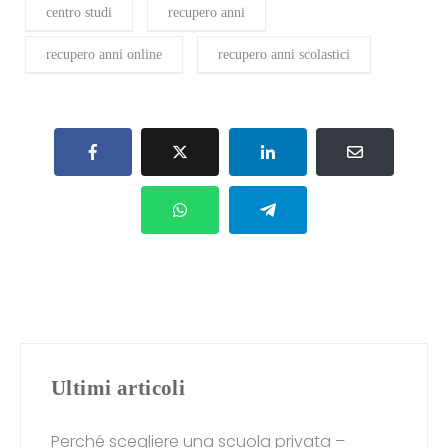
centro studi
recupero anni
recupero anni online
recupero anni scolastici
Ultimi articoli
Perché scegliere una scuola privata –