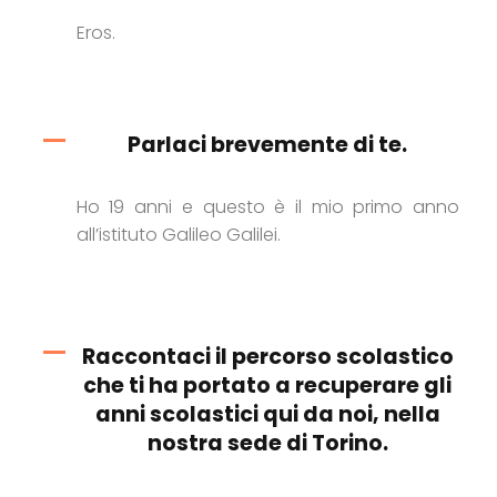
Eros.
Parlaci brevemente di te.
Ho 19 anni e questo è il mio primo anno
all’istituto Galileo Galilei.
Raccontaci il percorso scolastico
che ti ha portato a recuperare gli
anni scolastici qui da noi, nella
nostra sede di Torino.