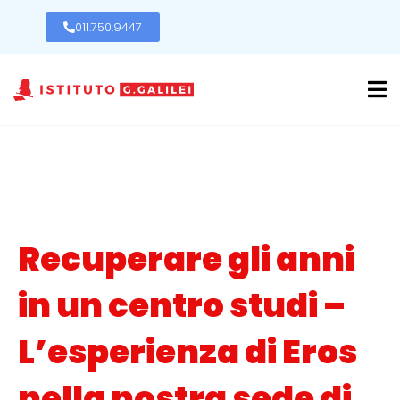
011.750.9447
Recuperare gli anni
in un centro studi –
L’esperienza di Eros
nella nostra sede di