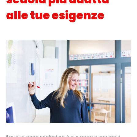
alle tue esigenze
Posted on
29 Agosto 2018
In
Mondo Scuola