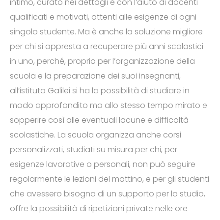
intimo, curato nei dettagli e con l’aiuto di docenti
qualificati e motivati, attenti alle esigenze di ogni
singolo studente. Ma è anche la soluzione migliore
per chi si appresta a recuperare più anni scolastici
in uno, perché, proprio per l’organizzazione della
scuola e la preparazione dei suoi insegnanti,
all’istituto Galilei si ha la possibilità di studiare in
modo approfondito ma allo stesso tempo mirato e
sopperire così alle eventuali lacune e difficoltà
scolastiche. La scuola organizza anche corsi
personalizzati, studiati su misura per chi, per
esigenze lavorative o personali, non può seguire
regolarmente le lezioni del mattino, e per gli studenti
che avessero bisogno di un supporto per lo studio,
offre la possibilità di ripetizioni private nelle ore