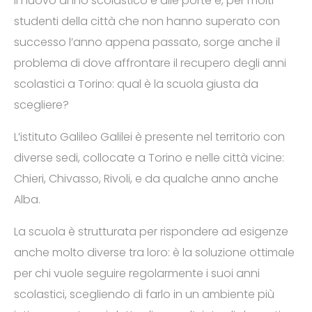
Il nuovo anno scolastico è alle porte e, per molti
studenti della città che non hanno superato con
successo l’anno appena passato, sorge anche il
problema di dove affrontare il recupero degli anni
scolastici a Torino: qual è la scuola giusta da
scegliere?
L’istituto Galileo Galilei è presente nel territorio con
diverse sedi, collocate a Torino e nelle città vicine:
Chieri, Chivasso, Rivoli, e da qualche anno anche
Alba.
La scuola è strutturata per rispondere ad esigenze
anche molto diverse tra loro: è la soluzione ottimale
per chi vuole seguire regolarmente i suoi anni
scolastici, scegliendo di farlo in un ambiente più