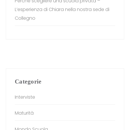
Perché scegliere una scuola privata –
L’esperienza di Chiara nella nostra sede di
Collegno
Categorie
Interviste
Maturità
Mondo Scuola