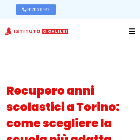
011.750.9447
Recupero anni
scolastici a Torino:
come scegliere la
scuola più adatta