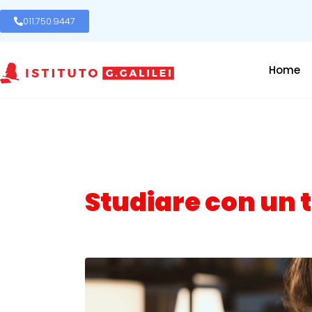
011.750.9447
Home
Studiare con un 
Posted on
20 Dicembre 2016
In
Mondo Scuola