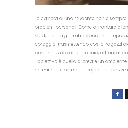
La carriera di uno studente non è sempre r
problemi personali. Come affrontare allora
studenti a migliore il metodo alla preparaz
coraggio; trasmettendo così ai ragazzi al
personalizzato di approccio, affrontare la
L’obiettivo è quello di creare un ambiente
cercare di superare le proprie insicurezze 