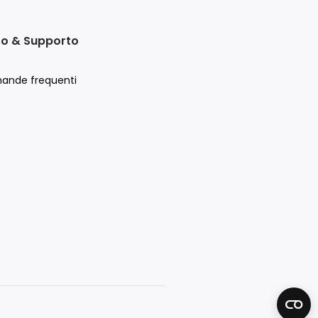
to & Supporto
ande frequenti