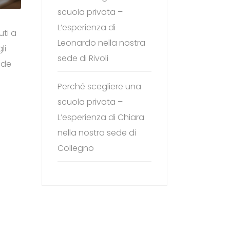
scuola privata –
L’esperienza di
uti a
Leonardo nella nostra
li
sede di Rivoli
nde
Perché scegliere una
scuola privata –
L’esperienza di Chiara
nella nostra sede di
Collegno