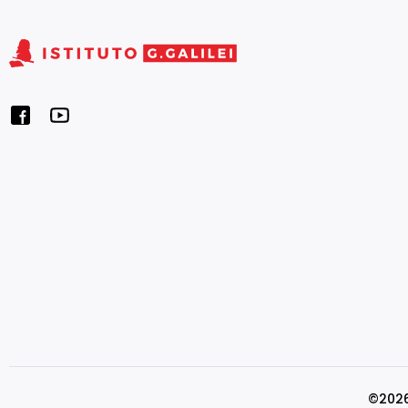
©2026 I