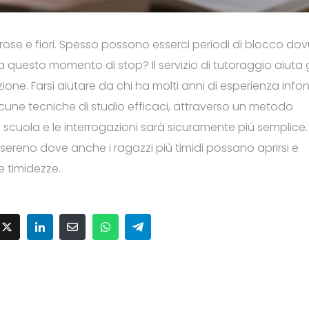
ose e fiori. Spesso possono esserci periodi di blocco dov
 questo momento di stop? Il servizio di tutoraggio aiuta g
ione. Farsi aiutare da chi ha molti anni di esperienza info
cune tecniche di studio efficaci, attraverso un metodo
 scuola e le interrogazioni sarà sicuramente più semplice.
 sereno dove anche i ragazzi più timidi possano aprirsi e
e timidezze.