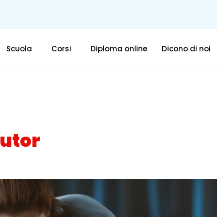
Scuola
Corsi
Diploma online
Dicono di noi
tutor