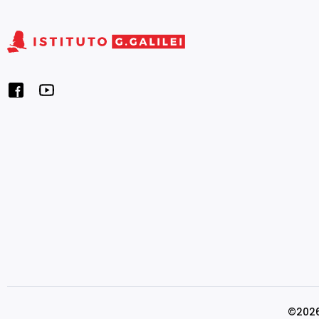
©2026 I