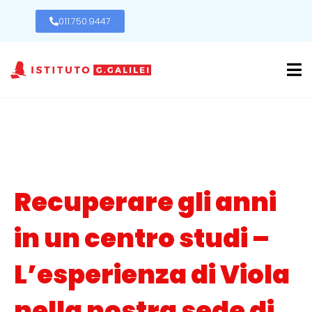
011.750.9447
Recuperare gli anni
in un centro studi –
L’esperienza di Viola
nella nostra sede di