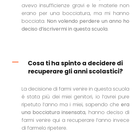
avevo insufficienze gravi e le materie non
erano per una bocciatura, ma mi hanno
bocciata.
Non volendo perdere un anno ho
deciso d’iscrivermi in questa scuola
.
Cosa ti ha spinto a decidere di
recuperare gli anni scolastici?
La decisione di farmi venire in questa scuola
é stata più dei miei genitori, io l’avrei pure
ripetuto l’anno ma i miei, sapendo che
era
una bocciatura insensata
, hanno deciso di
farmi venire qui a recuperare l’anno invece
di farmelo ripetere.