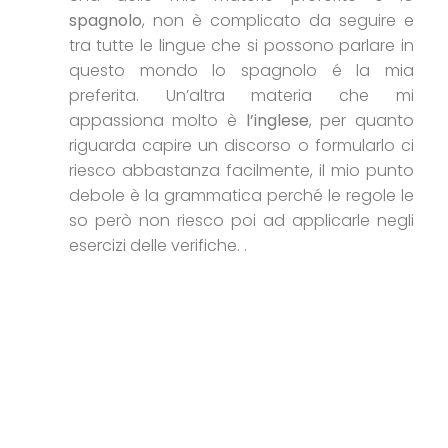
spagnolo
, non è complicato da seguire e
tra tutte le lingue che si possono parlare in
questo mondo lo spagnolo é la mia
preferita. Un’altra materia che mi
appassiona molto è
l’inglese
, per quanto
riguarda capire un discorso o formularlo ci
riesco abbastanza facilmente, il mio punto
debole è la grammatica perché le regole le
so però non riesco poi ad applicarle negli
esercizi delle verifiche. .