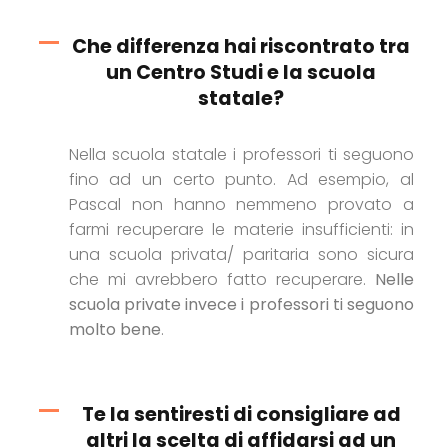
Che differenza hai riscontrato tra
un Centro Studi e la scuola
statale?
Nella scuola statale i professori ti seguono
fino ad un certo punto. Ad esempio, al
Pascal non hanno nemmeno provato a
farmi recuperare le materie insufficienti: in
una scuola privata/ paritaria sono sicura
che mi avrebbero fatto recuperare.
Nelle
scuola private invece i professori ti seguono
molto bene
.
Te la sentiresti di consigliare ad
altri la scelta di affidarsi ad un